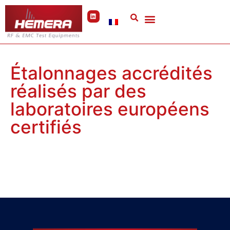
Panneau de gestion des cookies
Étalonnages accrédités
réalisés par des
laboratoires européens
certifiés