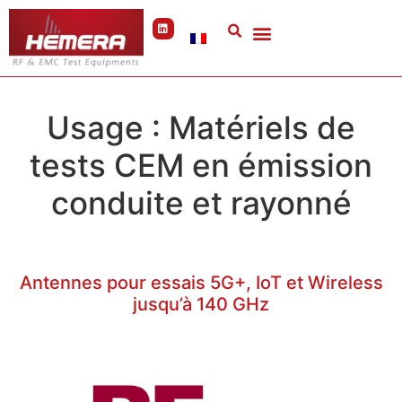
Panneau de gestion des cookies
Usage :
Matériels de
tests CEM en émission
conduite et rayonné
Antennes pour essais 5G+, IoT et Wireless
jusqu’à 140 GHz